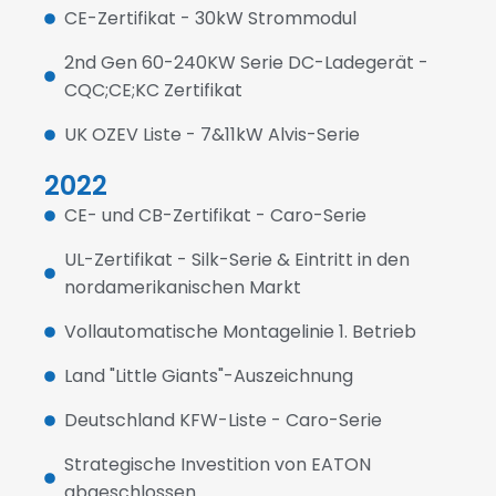
CE-Zertifikat - 30kW Strommodul
2nd Gen 60-240KW Serie DC-Ladegerät -
CQC;CE;KC Zertifikat
UK OZEV Liste - 7&11kW Alvis-Serie
2022
CE- und CB-Zertifikat - Caro-Serie
UL-Zertifikat - Silk-Serie & Eintritt in den
nordamerikanischen Markt
Vollautomatische Montagelinie 1. Betrieb
Land "Little Giants"-Auszeichnung
Deutschland KFW-Liste - Caro-Serie
Strategische Investition von EATON
abgeschlossen