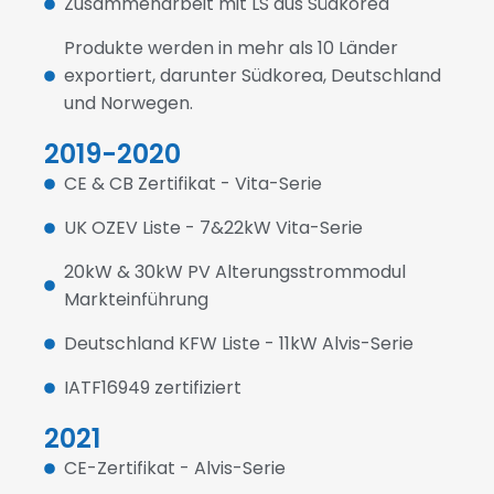
Zusammenarbeit mit LS aus Südkorea
Produkte werden in mehr als 10 Länder
exportiert, darunter Südkorea, Deutschland
und Norwegen.
2019-2020
CE & CB Zertifikat - Vita-Serie
UK OZEV Liste - 7&22kW Vita-Serie
20kW & 30kW PV Alterungsstrommodul
Markteinführung
Deutschland KFW Liste - 11kW Alvis-Serie
IATF16949 zertifiziert
2021
CE-Zertifikat - Alvis-Serie