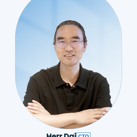
Herr Dai
CTO