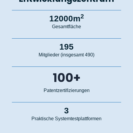
2
12000m
Gesamtfläche
195
Mitglieder (insgesamt 490)
100+
Patentzertifizierungen
3
Praktische Systemtestplattformen