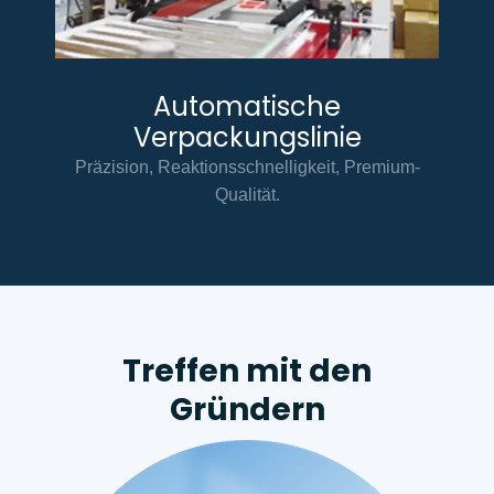
Automatische
Verpackungslinie
Präzision, Reaktionsschnelligkeit, Premium-
Qualität.
Treffen mit den
Gründern