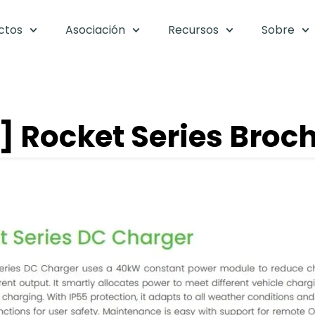
ctos
Asociación
Recursos
Sobre
] Rocket Series Broc