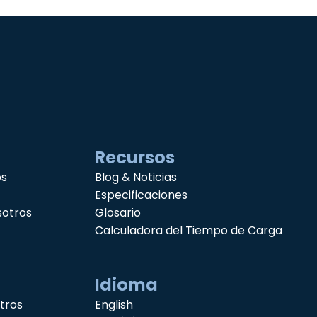
Recursos
os
Blog & Noticias
Especificaciones
sotros
Glosario
Calculadora del Tiempo de Carga
Idioma
tros
English