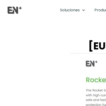
Ir
al
Soluciones
Produ
contenido
[EU