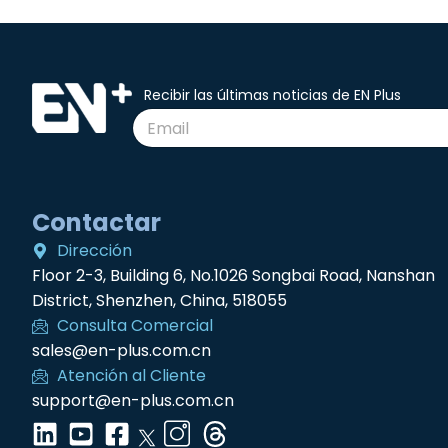
Recibir las últimas noticias de EN Plus
Contactar
Dirección
Floor 2-3, Building 6, No.1026 Songbai Road, Nanshan
District, Shenzhen, China, 518055
Consulta Comercial
sales@en-plus.com.cn
Atención al Cliente
support@en-plus.com.cn