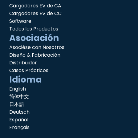
Cargadores EV de CA
Cargadores EV de CC
Software
Todos los Productos
Asociación
Asociése con Nosotros
Diseño & Fabricación
Distribuidor
Casos Prácticos
Idioma
English
简体中文
日本語
Deutsch
Español
Français