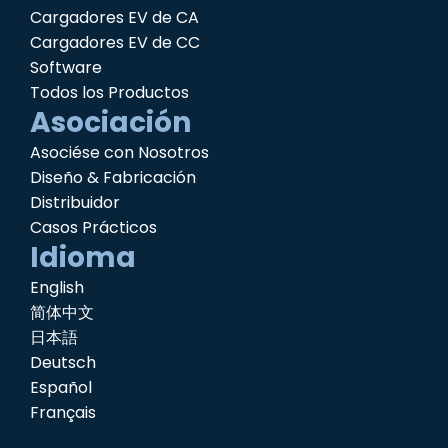
Cargadores EV de CA
Cargadores EV de CC
Software
Todos los Productos
Asociación
Asociése con Nosotros
Diseño & Fabricación
Distribuidor
Casos Prácticos
Idioma
English
简体中文
日本語
Deutsch
Español
Français