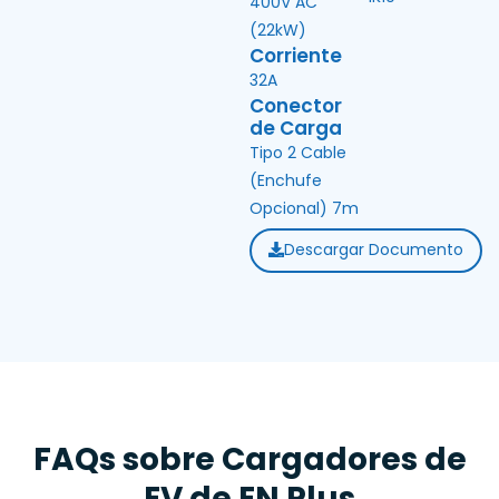
400V AC
(22kW)
Corriente
32A
Conector
de Carga
Tipo 2 Cable
(Enchufe
Opcional) 7m
Descargar Documento
FAQs sobre Cargadores de
EV de EN Plus