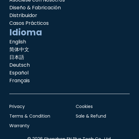
Diseño & Fabricación
Distribuidor
Casos Prácticos
Idioma
English
简体中文
日本語
Deutsch
Español
Français
Privacy
Cookies
Terms & Condition
Sale & Refund
Warranty