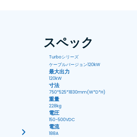
スペック
Turboシリーズ
ケーブルバージョン120kW
最大出力
120kW
寸法
750*525*1830mm(W*D*H)
重量
228kg
電圧
150-500VDC
電流
188A