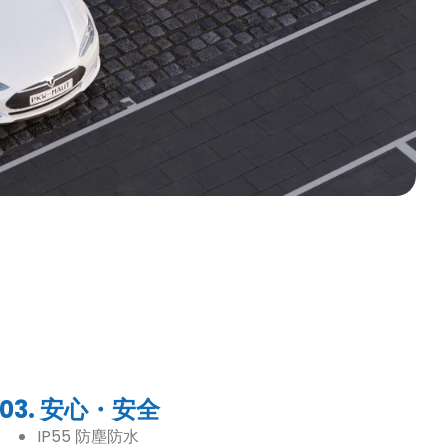
03. 安心・安全
IP55 防塵防水