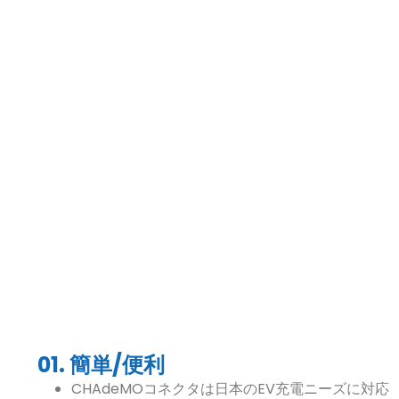
01. 簡単/便利
CHAdeMOコネクタは日本のEV充電ニーズに対応