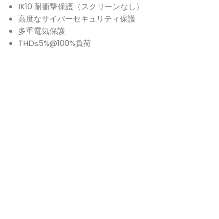
IK10 耐衝撃保護（スクリーンなし）
高度なサイバーセキュリティ保護
多重電気保護
THD≤5%@100%負荷