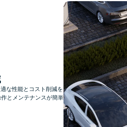
減
最適な性能とコスト削減を
操作とメンテナンスが簡単