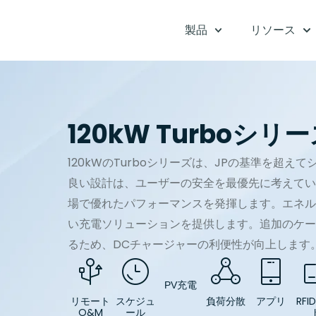
製品
リソース
120kW Turboシリ
120kWのTurboシリーズは、JPの基準を超
良い設計は、ユーザーの安全を最優先に考えてい
場で優れたパフォーマンスを発揮します。エネル
い充電ソリューションを提供します。追加のケー
るため、DCチャージャーの利便性が向上します
PV充電
リモート
負荷分散
アプリ
RFI
スケジュ
O&M
ール