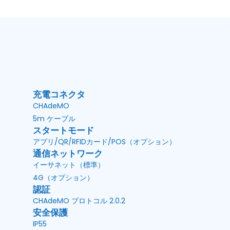
充電コネクタ
CHAdeMO
5m ケーブル
スタートモード
アプリ/QR/RFIDカード/POS（オプション）
通信ネットワーク
イーサネット（標準）
4G（オプション）
認証
CHAdeMO プロトコル 2.0.2
安全保護
IP55