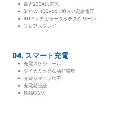
最大200Aの電流
3Φ4W 400Vac ±10％の定格電圧
10.1インチカラータッチスクリーン
フロアスタンド
04. スマート充電
充電スケジュール
ダイナミックな負荷管理
充電器マップ検索
充電器認証
遠隔O&M