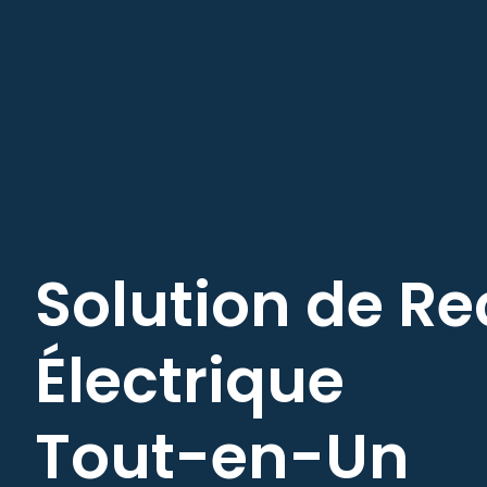
Solution de R
Électrique
Tout-en-Un