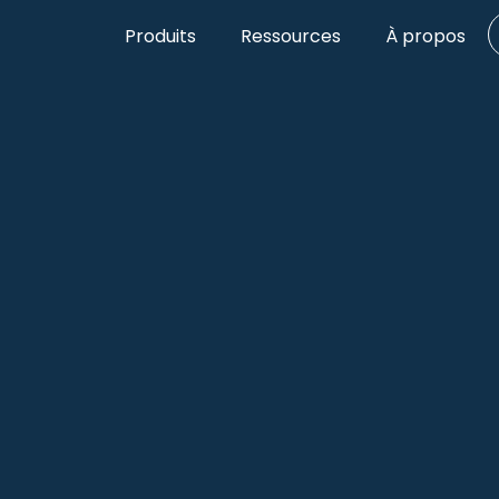
Aller
Produits
Ressources
À propos
au
contenu