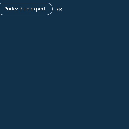
Parlez à un expert
FR