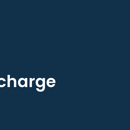
echarge